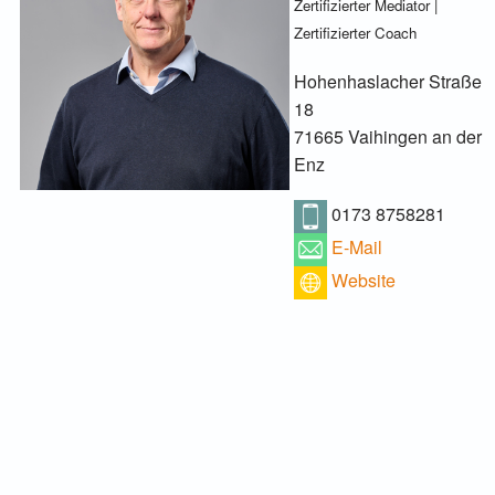
Zertifizierter Mediator |
Zertifizierter Coach
Hohenhaslacher Straße
18
71665 Vaihingen an der
Enz
0173 8758281
E-Mail
Website