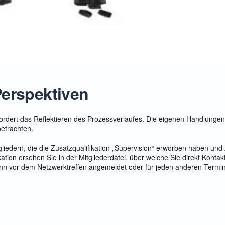
Perspektiven
rfordert das Reflektieren des Prozessverlaufes. Die eigenen Handlunge
betrachten.
gliedern, die die Zusatzqualifikation „Supervision“ erworben haben un
ikation ersehen Sie in der Mitgliederdatei, über welche Sie direkt Konta
n vor dem Netzwerktreffen angemeldet oder für jeden anderen Termin