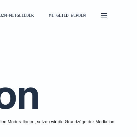
BZM-MITGLIEDER
MITGLIED WERDEN
ion
llen Moderationen, setzen wir die Grundzüge der Mediation