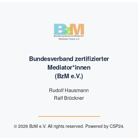
Bundesverband zertifizierter
Mediator*innen
(BzM e.V.)
Rudolf Hausmann
Ralf Brückner
©
2026
BzM e.V. All rights reserved.
Powered by
CSP24
.