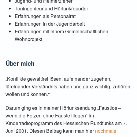
Jugend- und Heimerzieher
Toningenieur und Hörfunkreporter
Erfahrungen als Personalrat
Erfahrungen in der Jugendarbeit
Erfahrungen mit einem Gemeinschaftlichen
Wohnprojekt
Über mich
„Konflikte gewaltfrei lösen, aufeinander zugehen,
füreinander Verständnis haben und ganz wichtig, zuhören
wollen und können.“
Darum ging es in meiner Hörfunksendung „Faustlos –
wenn die Fetzen ohne Fäuste fliegen“ im
Kinderradioprogramm des Hessischen Rundfunks am 7.
Juni 2001. Diesen Beitrag kann man hier
nochmals