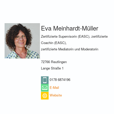
Eva Meinhardt-Müller
Zertifizierte Supervisorin (EASC), zertifizierte
Coachin (EASC),
zertifizierte Mediatorin und Moderatorin
72766 Reutlingen
Lange Straße 1
0178 6874196
E-Mail
Website