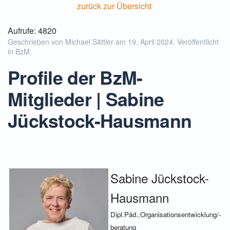
zurück zur Übersicht
Aufrufe: 4820
Geschrieben von Michael Sättler am
19. April 2024
. Veröffentlicht
in
BzM
.
Profile der BzM-
Mitglieder | Sabine
Jückstock-Hausmann
Sabine Jückstock-
Hausmann
Dipl.Päd.,Organisationsentwicklung/-
beratung