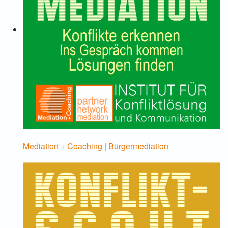
Mediation + Coaching | Bürgermediation