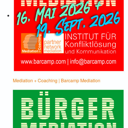
Mediation + Coaching | Barcamp Mediation