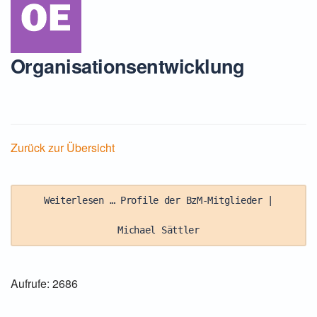
Organisationsentwicklung
Zurück zur Übersicht
Weiterlesen … Profile der BzM-Mitglieder |
Michael Sättler
Aufrufe: 2686