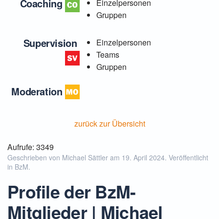
Coaching
Einzelpersonen
Gruppen
Supervision
Einzelpersonen
Teams
Gruppen
Moderation
zurück zur Übersicht
Aufrufe: 3349
Geschrieben von Michael Sättler am
19. April 2024
. Veröffentlicht
in
BzM
.
Profile der BzM-
Mitglieder | Michael