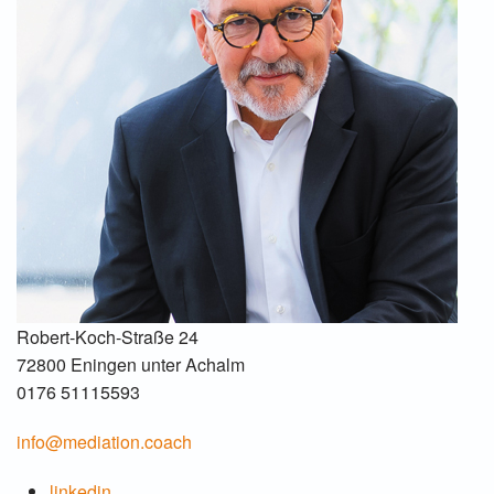
Robert-Koch-Straße 24
72800 Eningen unter Achalm
0176 51115593
info@mediation.coach
linkedin