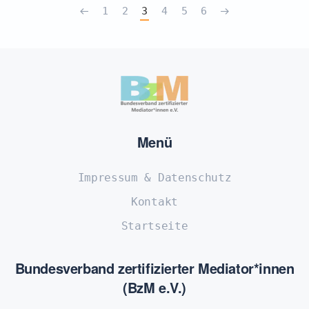
1
2
3
4
5
6
Menü
Impressum & Datenschutz
Kontakt
Startseite
Bundesverband zertifizierter Mediator*innen
(BzM e.V.)