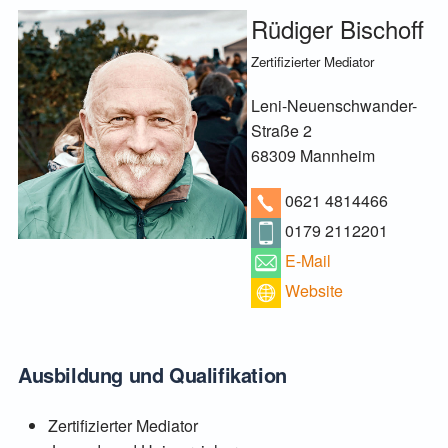
Rüdiger Bischoff
Zertifizierter Mediator
Leni-Neuenschwander-
Straße 2
68309 Mannheim
0621 4814466
0179 2112201
E-Mail
Website
Ausbildung und Qualifikation
Zertifizierter Mediator